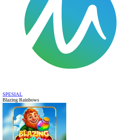
SPESIAL
Blazing Rainbows