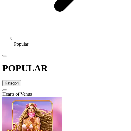
Popular
POPULAR
Kategori
Hearts of Venus