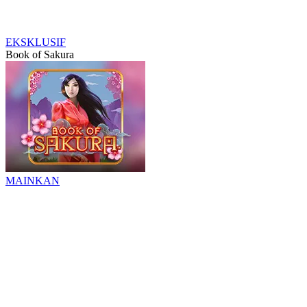
EKSKLUSIF
Book of Sakura
MAINKAN