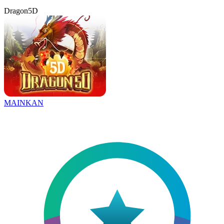
Dragon5D
MAINKAN