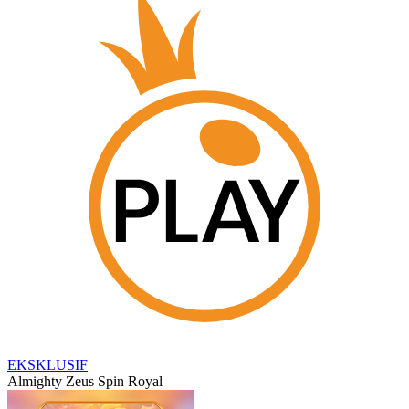
EKSKLUSIF
Almighty Zeus Spin Royal