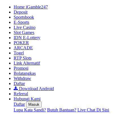
Home iGamble247
Deposit
Sportsbook
E-Sports
Live Casino
Slot Games
IDN E-Lottery
POKER
ARCADE
Togel
RTP Slots
Link Alternatif
Promosi
Bolatangkas
Withdraw
Daftar
Download Android
Referral
Hubungi Kami
Daftar
Masuk
Lupa Kata Sandi?
Butuh Bantuan?
Live Chat Di Sini