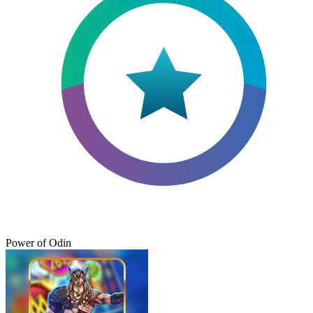
Power of Odin