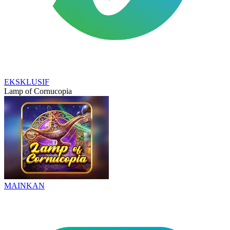
EKSKLUSIF
Lamp of Cornucopia
MAINKAN