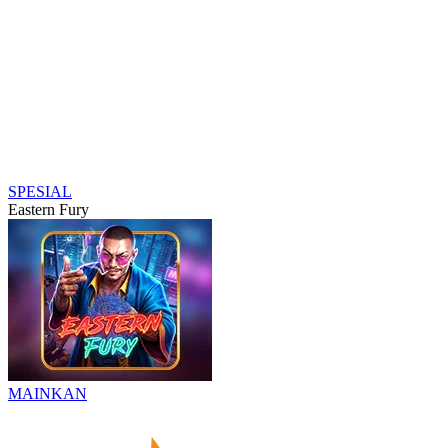
SPESIAL
Eastern Fury
MAINKAN