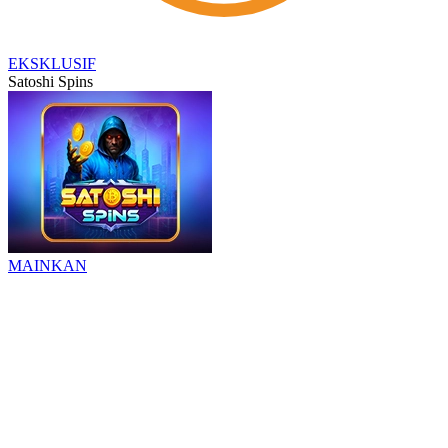
EKSKLUSIF
Satoshi Spins
MAINKAN