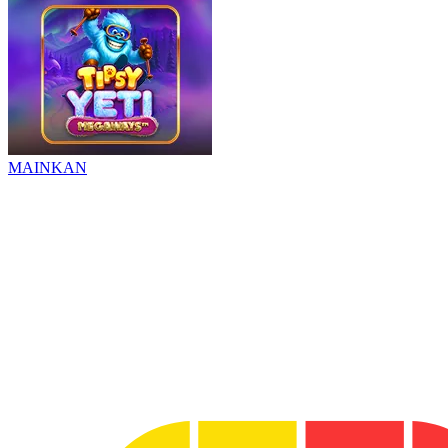
MAINKAN