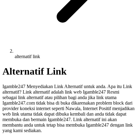
alternatif link
Alternatif Link
Igamble247 Menyediakan Link Alternatif untuk anda. Apa itu Link
alternatif? Link alternatif adalah link web Igamble247 Resmi
sebagai link alternatif atau pilihan bagi anda jika link utama
Igamble247.com tidak bisa di buka dikarenakan problem block dari
provider koneksi internet seperti Nawala, Internet Positif menjadikan
web link utama tidak dapat dibuka kembali dan anda tidak dapat
membuka dan bermain Igamble247. Link alternatif ini akan
membantu anda untuk tetap bisa membuka Igamble247 dengan link
yang kami sediakan.