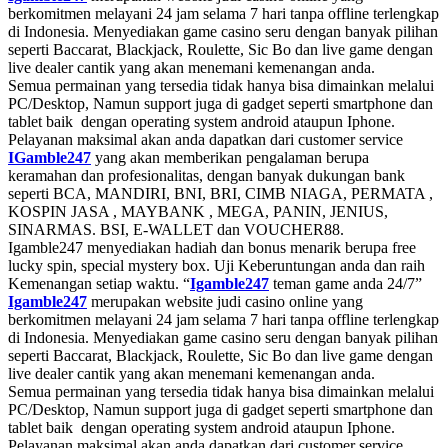
berkomitmen melayani 24 jam selama 7 hari tanpa offline terlengkap
di Indonesia. Menyediakan game casino seru dengan banyak pilihan
seperti Baccarat, Blackjack, Roulette, Sic Bo dan live game dengan
live dealer cantik yang akan menemani kemenangan anda.
Semua permainan yang tersedia tidak hanya bisa dimainkan melalui
PC/Desktop, Namun support juga di gadget seperti smartphone dan
tablet baik dengan operating system android ataupun Iphone.
Pelayanan maksimal akan anda dapatkan dari customer service
IGamble247
yang akan memberikan pengalaman berupa
keramahan dan profesionalitas, dengan banyak dukungan bank
seperti BCA, MANDIRI, BNI, BRI, CIMB NIAGA, PERMATA ,
KOSPIN JASA , MAYBANK , MEGA, PANIN, JENIUS,
SINARMAS. BSI, E-WALLET dan VOUCHER88.
Igamble247 menyediakan hadiah dan bonus menarik berupa free
lucky spin, special mystery box. Uji Keberuntungan anda dan raih
Kemenangan setiap waktu. “
Igamble247
teman game anda 24/7”
Igamble247
merupakan website judi casino online yang
berkomitmen melayani 24 jam selama 7 hari tanpa offline terlengkap
di Indonesia. Menyediakan game casino seru dengan banyak pilihan
seperti Baccarat, Blackjack, Roulette, Sic Bo dan live game dengan
live dealer cantik yang akan menemani kemenangan anda.
Semua permainan yang tersedia tidak hanya bisa dimainkan melalui
PC/Desktop, Namun support juga di gadget seperti smartphone dan
tablet baik dengan operating system android ataupun Iphone.
Pelayanan maksimal akan anda dapatkan dari customer service