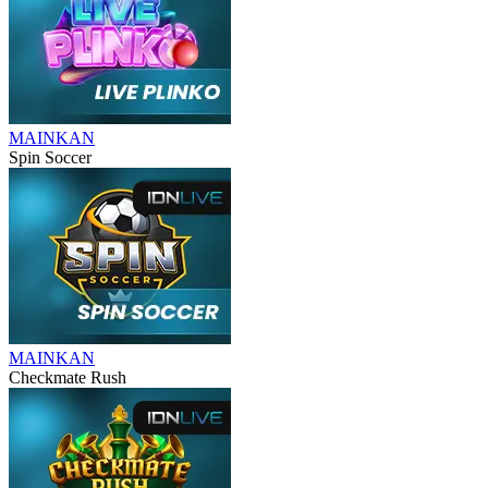
MAINKAN
Spin Soccer
MAINKAN
Checkmate Rush