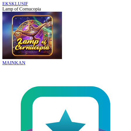
EKSKLUSIF
Lamp of Cornucopia
MAINKAN