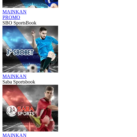
MAINKAN
PROMO
SBO SportsBook
MAINKAN
Saba Sportsbook
MAINKAN