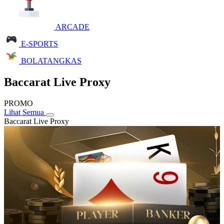
ARCADE
E-SPORTS
BOLATANGKAS
Baccarat Live Proxy
PROMO
Lihat Semua
Baccarat Live Proxy