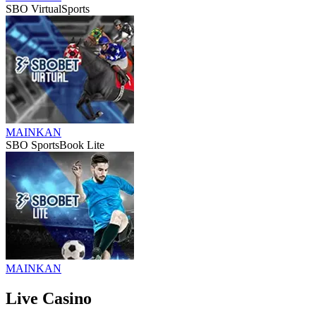
SBO VirtualSports
MAINKAN
SBO SportsBook Lite
MAINKAN
Live Casino