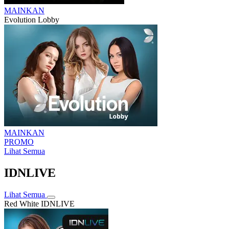
MAINKAN
Evolution Lobby
MAINKAN
PROMO
Lihat Semua
IDNLIVE
Lihat Semua
Red White IDNLIVE