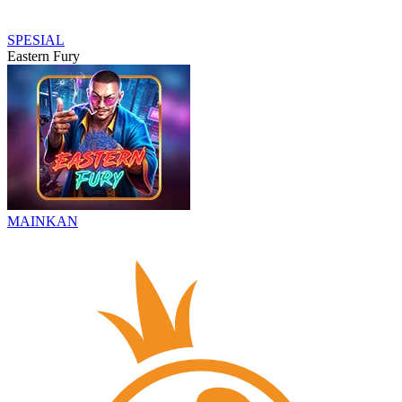
SPESIAL
Eastern Fury
MAINKAN