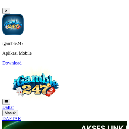
✕
igamble247
Aplikasi Mobile
Download
Daftar
Masuk
DAFTAR