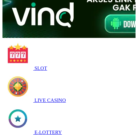
SLOT
LIVE CASINO
E-LOTTERY