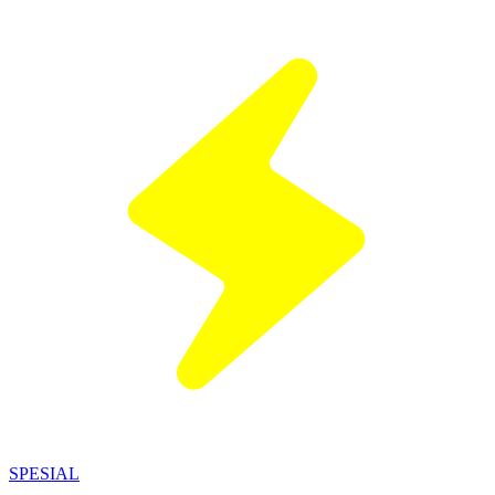
SPESIAL